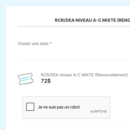
RCR/DEA NIVEAU A-C MIXTE (RENO
Choisir une date
*
RCR/DEA niveau A-C MIXTE (Renouvellement) 
72$