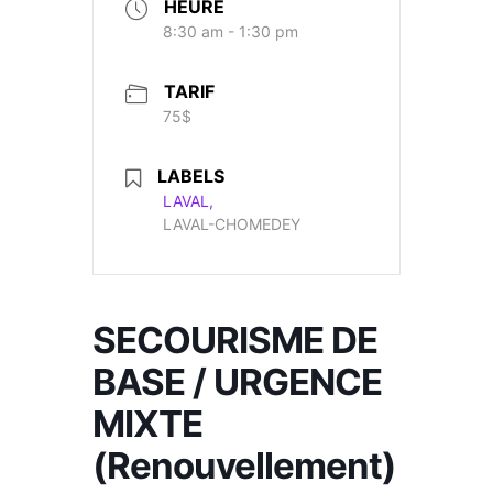
HEURE
8:30 am - 1:30 pm
TARIF
75$
LABELS
LAVAL,
LAVAL-CHOMEDEY
SECOURISME DE
BASE / URGENCE
MIXTE
(Renouvellement)