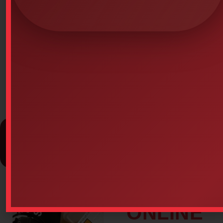
TRAINING DETAILS
ONLINE