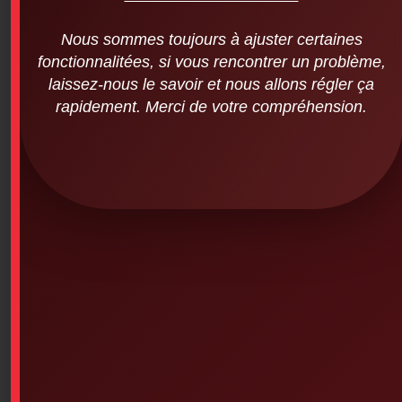
Nous sommes toujours à ajuster certaines
fonctionnalitées, si vous rencontrer un problème,
laissez-nous le savoir et nous allons régler ça
rapidement. Merci de votre compréhension.
CANNABIS IN THE WORKPLACE –
TRAINING FOR STAFF
$
24.95
CANNABIS IN THE WORKPLACE – TRAINING FOR
STAFF