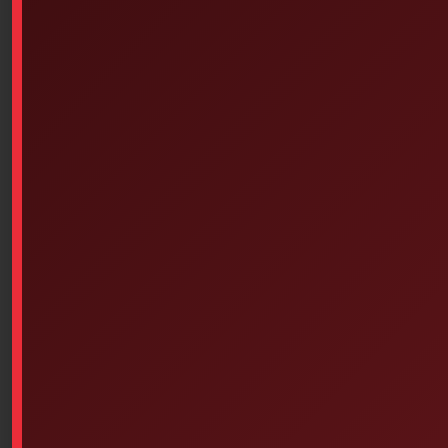
Add To Cart
Similar products