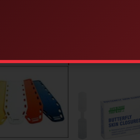
Similar products