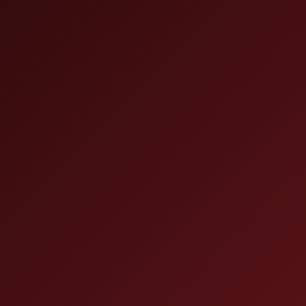
DED
CLASS-
DED
CLASS-
 – IN