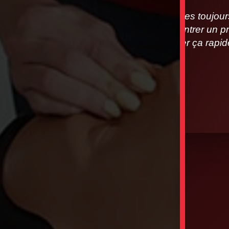
Nous sommes toujours à
vous rencontrer un pr
allons régler ça rap