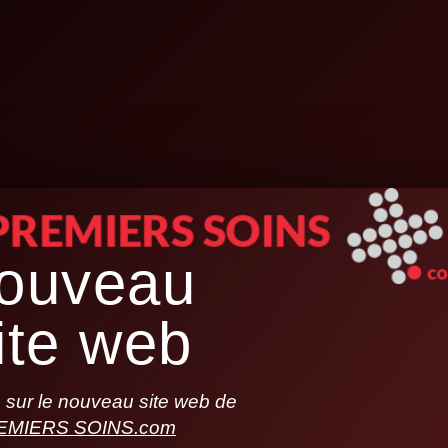
ouveau
ite web
sur le nouveau site web de
EMIERS SOINS.com