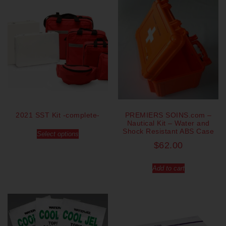
2021 SST Kit -complete-
PREMIERS SOINS.com –
Nautical Kit – Water and
Shock Resistant ABS Case
Select options
$
62.00
Add to cart