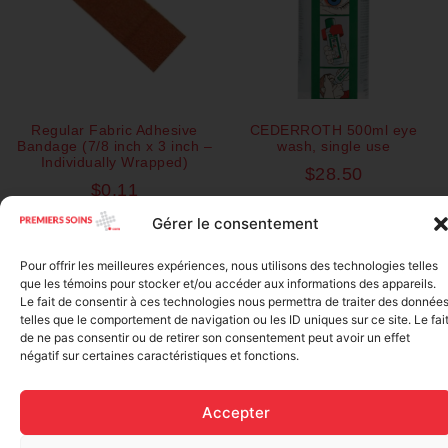
Regular Fabric Adhesive
CEDERROTH 500ml eye
Bandage (7/8 inch x 3 inch –
wash, single use
Individually Wrapped)
$
28.50
$
0.11
Add to cart
Gérer le consentement
Add to cart
Pour offrir les meilleures expériences, nous utilisons des technologies telles
que les témoins pour stocker et/ou accéder aux informations des appareils.
Le fait de consentir à ces technologies nous permettra de traiter des donnée
telles que le comportement de navigation ou les ID uniques sur ce site. Le fai
de ne pas consentir ou de retirer son consentement peut avoir un effet
négatif sur certaines caractéristiques et fonctions.
Accepter