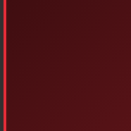
Add To Cart
Similar products