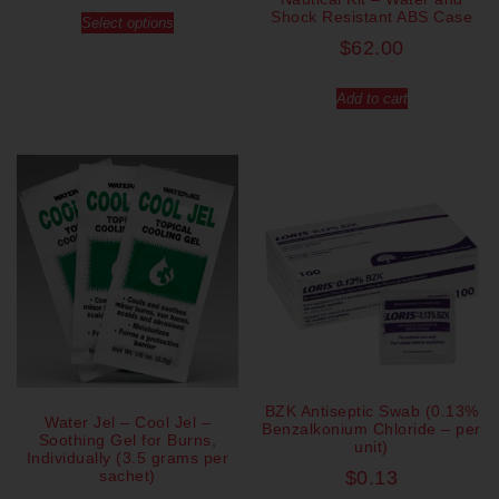
Shock Resistant ABS Case
Select options
$
62.00
Add to cart
BZK Antiseptic Swab (0.13%
Water Jel – Cool Jel –
Benzalkonium Chloride – per
Soothing Gel for Burns,
unit)
Individually (3.5 grams per
sachet)
$
0.13