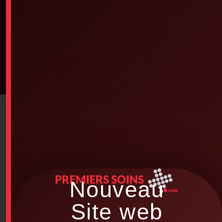
Nouveau
Site web
Bienvenue sur le nouveau site web de