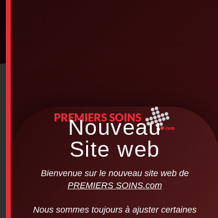
Nouveau
Site web
Bienvenue sur le nouveau site web de
PREMIERS SOINS.com
Emergency Child Daycare Training CPE
RED CROSS 8h
Nous sommes toujours à ajuster certaines
$
69.00