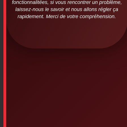
fonctionnalitées, si vous rencontrer un problème,
SKU: 9PS-9002
laissez-nous le savoir et nous allons régler ça
Emergency First Aid Training for Children (8-hour)
rapidement. Merci de votre compréhension.
Defibrillator (AED) Training
Includes book and certification, valid for 3 years
Add To Cart