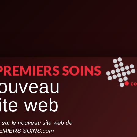
ouveau
ite web
sur le nouveau site web de
EMIERS SOINS.com