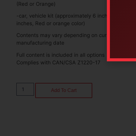
(Red or Orange)
-car, vehicle kit (approximately 6 inches x 4 1/2 i
inches, Red or orange color)
Contents may vary depending on current regulat
manufacturing date
Full content is included in all options
Complies with CAN/CSA Z1220-17
Add To Cart