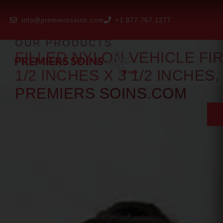
info@premierssoins.com
+1.877.767.1277
OUR PRODUCTS
FILLED NYLON VEHICLE FIRS
1/2 INCHES X 3 1/2 INCHES
PREMIERS SOINS.COM