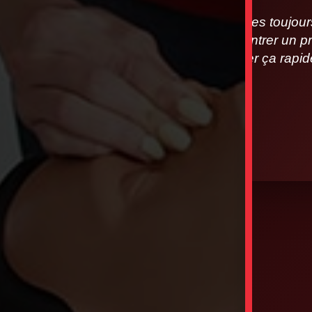
Nous sommes toujours à
vous rencontrer un pr
allons régler ça rap