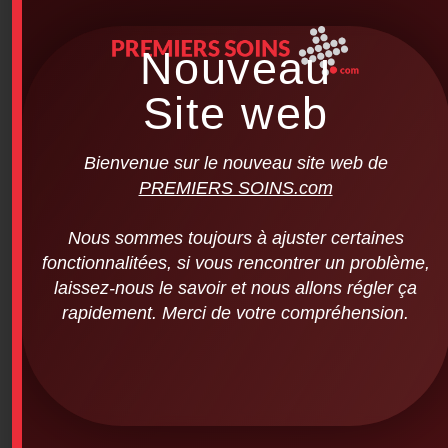
Nouveau
Site web
Bienvenue sur le nouveau site web de
PREMIERS SOINS.com
Nous sommes toujours à ajuster certaines
fonctionnalitées, si vous rencontrer un problème,
laissez-nous le savoir et nous allons régler ça
rapidement. Merci de votre compréhension.
Hand sanitizer gel 3.78L, with 70%
Alcohol
$
54.95