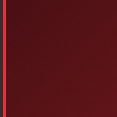
Available on backorder
Add To Cart
Similar products