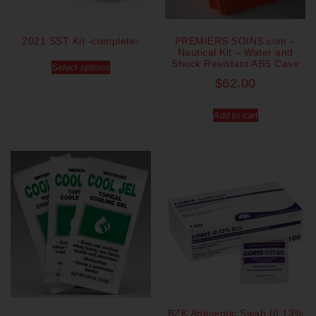
2021 SST Kit -complete-
PREMIERS SOINS.com –
Nautical Kit – Water and
Shock Resistant ABS Case
Select options
$
62.00
Add to cart
BZK Antiseptic Swab (0.13%