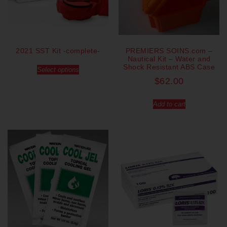
2021 SST Kit -complete-
PREMIERS SOINS.com –
Nautical Kit – Water and
Shock Resistant ABS Case
Select options
$
62.00
Add to cart