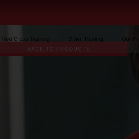
Red Cross Training
Other Training
Our Pr
BACK TO PRODUCTS