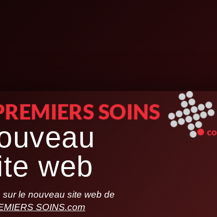
ouveau
ite web
sur le nouveau site web de
EMIERS SOINS.com