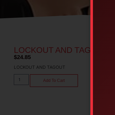
LOCKOUT AND TAGOUT
$
24.85
LOCKOUT AND TAGOUT
Add To Cart