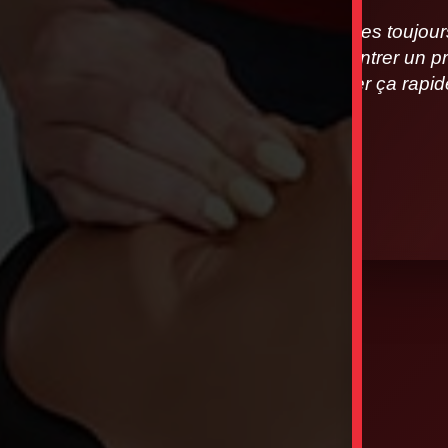
Nous sommes toujours à
vous rencontrer un pr
allons régler ça rap