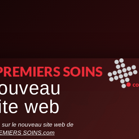
ouveau
ite web
sur le nouveau site web de
EMIERS SOINS.com