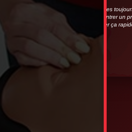
Nous sommes toujours à
vous rencontrer un pr
allons régler ça rap