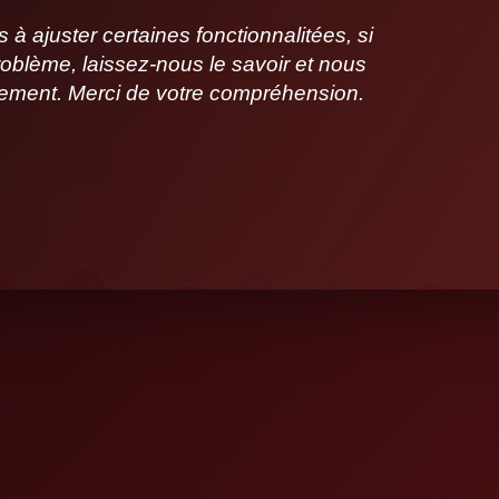
 ajuster certaines fonctionnalitées, si
oblème, laissez-nous le savoir et nous
idement. Merci de votre compréhension.