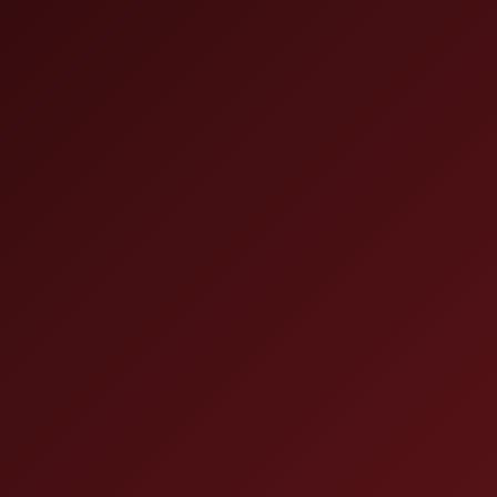
nails.