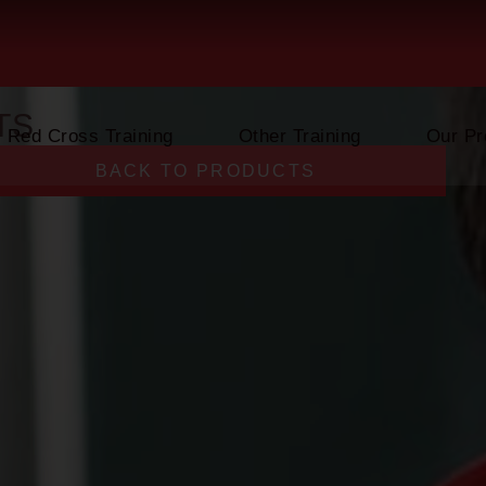
TS
Red Cross Training
Other Training
Our Pr
BACK TO PRODUCTS