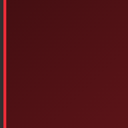
Add To Cart
Similar products