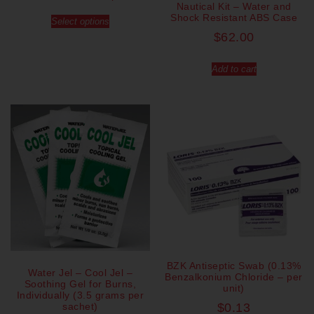
Nautical Kit – Water and
Shock Resistant ABS Case
Select options
$
62.00
Add to cart
BZK Antiseptic Swab (0.13%
Water Jel – Cool Jel –
Benzalkonium Chloride – per
Soothing Gel for Burns,
unit)
Individually (3.5 grams per
sachet)
$
0.13