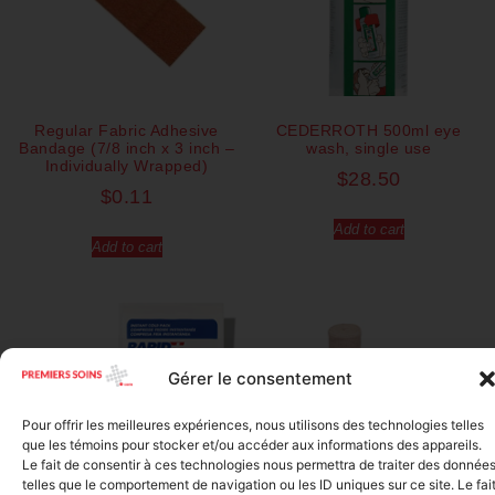
Regular Fabric Adhesive
CEDERROTH 500ml eye
Bandage (7/8 inch x 3 inch –
wash, single use
Individually Wrapped)
$
28.50
$
0.11
Add to cart
Add to cart
Gérer le consentement
Pour offrir les meilleures expériences, nous utilisons des technologies telles
que les témoins pour stocker et/ou accéder aux informations des appareils.
Le fait de consentir à ces technologies nous permettra de traiter des donnée
telles que le comportement de navigation ou les ID uniques sur ce site. Le fai