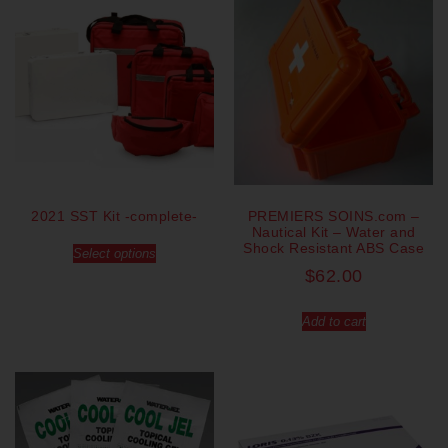
2021 SST Kit -complete-
PREMIERS SOINS.com –
Nautical Kit – Water and
Shock Resistant ABS Case
Select options
$
62.00
Add to cart