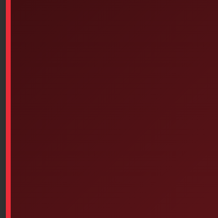
Out of stock
Similar products