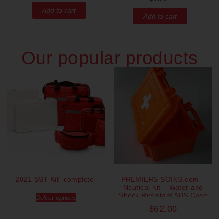
Add to cart
Add to cart
Our popular products
2021 SST Kit -complete-
PREMIERS SOINS.com –
Nautical Kit – Water and
Shock Resistant ABS Case
Select options
$
62.00