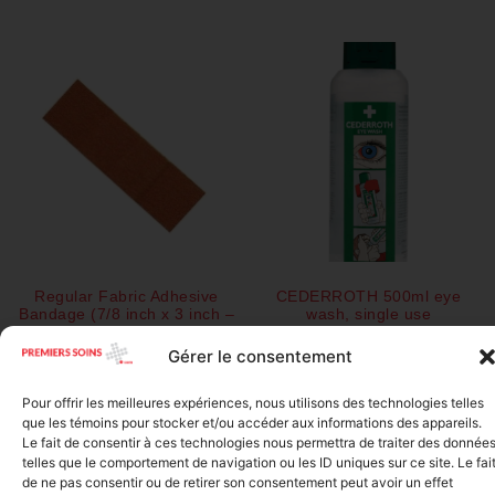
Regular Fabric Adhesive
CEDERROTH 500ml eye
Bandage (7/8 inch x 3 inch –
wash, single use
Individually Wrapped)
$
28.50
Gérer le consentement
$
0.11
Add to cart
Pour offrir les meilleures expériences, nous utilisons des technologies telles
Add to cart
que les témoins pour stocker et/ou accéder aux informations des appareils.
Le fait de consentir à ces technologies nous permettra de traiter des donnée
telles que le comportement de navigation ou les ID uniques sur ce site. Le fai
de ne pas consentir ou de retirer son consentement peut avoir un effet