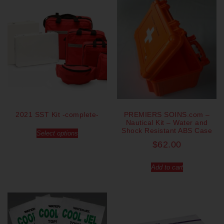
2021 SST Kit -complete-
PREMIERS SOINS.com –
Nautical Kit – Water and
Shock Resistant ABS Case
Select options
$
62.00
Add to cart