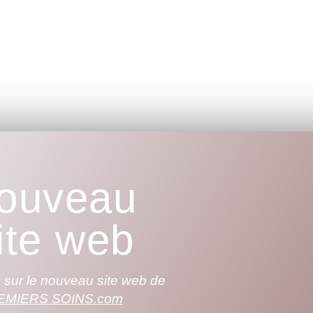
ouveau
ite web
sur le nouveau site web de
EMIERS SOINS.com