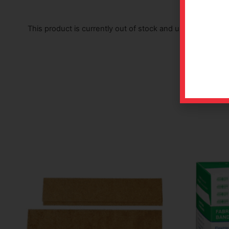
This product is currently out of stock and unavailable.