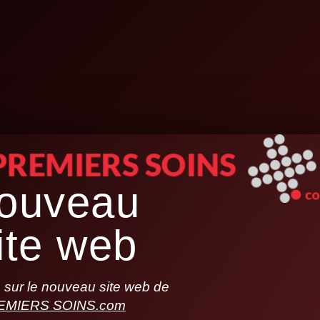
ouveau
ite web
sur le nouveau site web de
EMIERS SOINS.com