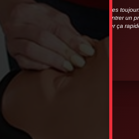
Nous sommes toujours à
vous rencontrer un pr
allons régler ça rap