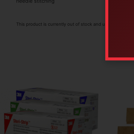
needle stitching
This product is currently out of stock and unavailable.