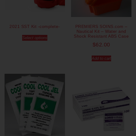
2021 SST Kit -complete-
PREMIERS SOINS.com –
Nautical Kit – Water and
Shock Resistant ABS Case
Select options
$
62.00
Add to cart