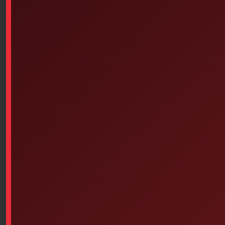
This product is currently out of stock and unavailable.
Similar products