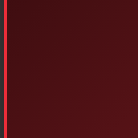
Available on backorder
Add To Cart
Similar products