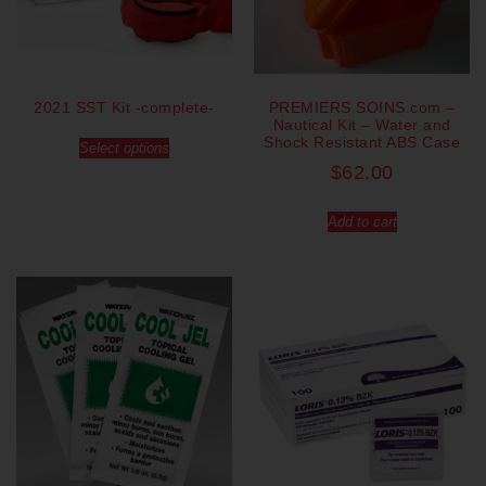
2021 SST Kit -complete-
PREMIERS SOINS.com –
Nautical Kit – Water and
Shock Resistant ABS Case
Select options
$
62.00
Add to cart