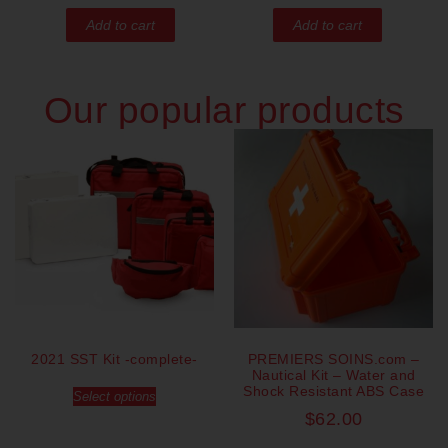
Add to cart
Add to cart
Our popular products
2021 SST Kit -complete-
PREMIERS SOINS.com –
Nautical Kit – Water and
Shock Resistant ABS Case
Select options
$
62.00