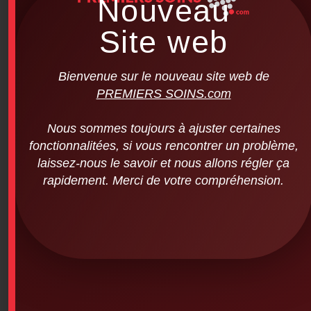
Nouveau
Site web
Bienvenue sur le nouveau site web de
PREMIERS SOINS.com
Nous sommes toujours à ajuster certaines
fonctionnalitées, si vous rencontrer un problème,
laissez-nous le savoir et nous allons régler ça
rapidement. Merci de votre compréhension.
SAM Flexible Finger Splint (10 units per
pack)
$
40.00
SKU: 1PS-28