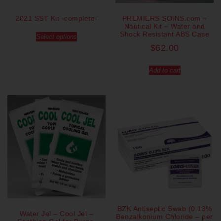
2021 SST Kit -complete-
PREMIERS SOINS.com –
Nautical Kit – Water and
Shock Resistant ABS Case
Select options
$
62.00
Add to cart
BZK Antiseptic Swab (0.13%
Water Jel – Cool Jel –
Benzalkonium Chloride – per