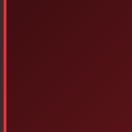
Available on backorder
Add To Cart
Similar products