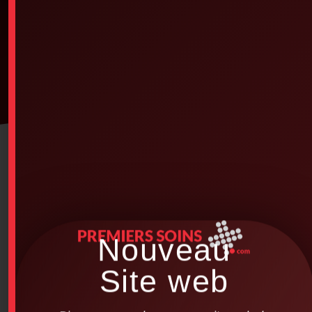
Nouveau
Site web
Bienvenue sur le nouveau site web de
PREMIERS SOINS.com