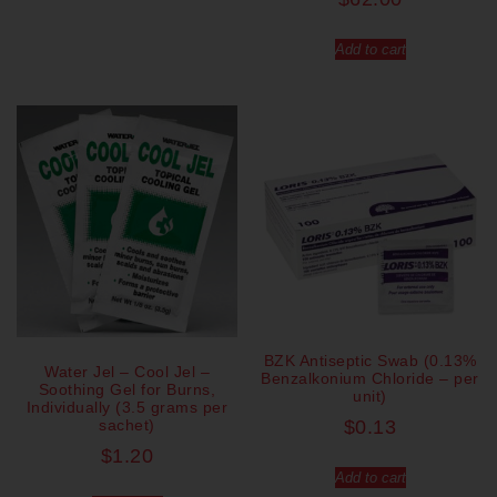
Add to cart
BZK Antiseptic Swab (0.13%
Water Jel – Cool Jel –
Benzalkonium Chloride – per
Soothing Gel for Burns,
unit)
Individually (3.5 grams per
sachet)
$
0.13
$
1.20
Add to cart