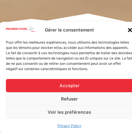
Home
/ Adhesive tapes
Gérer le consentement
Showing 1–16 of 25 results
Pour offrir les meilleures expériences, nous utilisons des technologies telles
que les témoins pour stocker et/ou accéder aux informations des appareils.
Le fait de consentir à ces technologies nous permettra de traiter des donnée
telles que le comportement de navigation ou les ID uniques sur ce site. Le fai
de ne pas consentir ou de retirer son consentement peut avoir un effet
négatif sur certaines caractéristiques et fonctions.
Accepter
Refuser
Voir les préférences
Privacy Policy