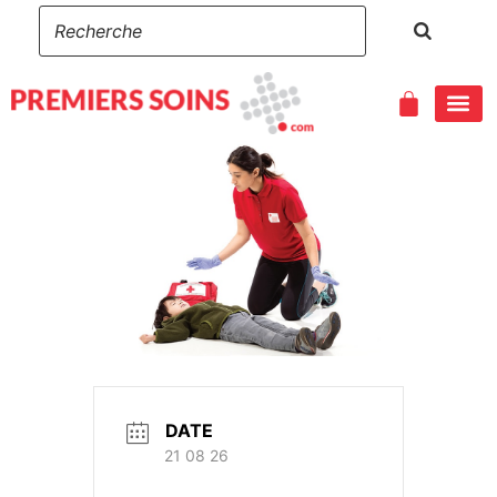
DATE
21 08 26