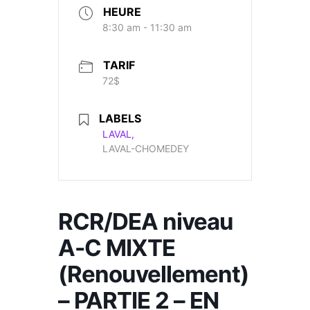
HEURE
8:30 am - 11:30 am
TARIF
72$
LABELS
LAVAL,
LAVAL-CHOMEDEY
RCR/DEA niveau
A-C MIXTE
(Renouvellement)
– PARTIE 2 – EN