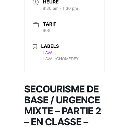
HEURE
8:30 am - 1:30 pm
TARIF
90$
LABELS
LAVAL,
LAVAL-CHOMEDEY
SECOURISME DE
BASE / URGENCE
MIXTE – PARTIE 2
– EN CLASSE –