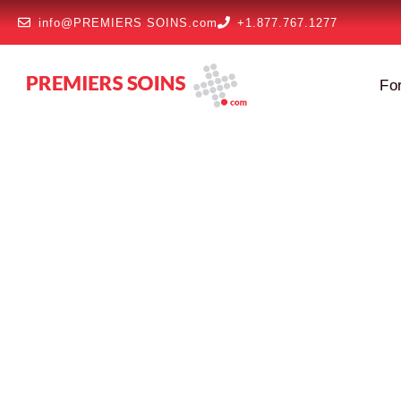
info@PREMIERS SOINS.com
+1.877.767.1277
Fo