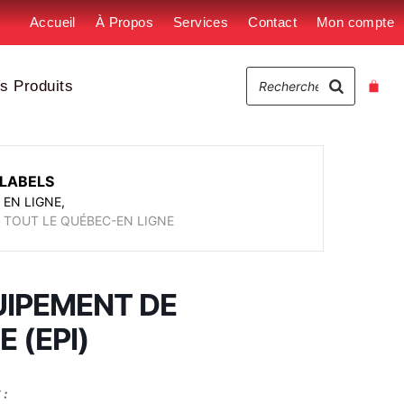
Accueil
À Propos
Services
Contact
Mon compte
s Produits
LABELS
EN LIGNE,
TOUT LE QUÉBEC-EN LIGNE
UIPEMENT DE
 (EPI)
: