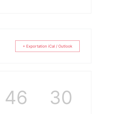
+ Exportation iCal / Outlook
46
30