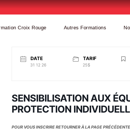
rmation Croix Rouge
Autres Formations
No
DATE
TARIF
31 12 26
25$
SENSIBILISATION AUX ÉQ
PROTECTION INDIVIDUELLE
POUR VOUS INSCRIRE RETOURNER À LA PAGE PRÉCÉDENTE 