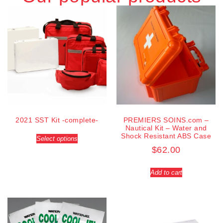
2021 SST Kit -complete-
PREMIERS SOINS.com –
Nautical Kit – Water and
Shock Resistant ABS Case
Select options
$
62.00
Add to cart