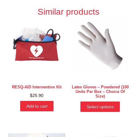
Similar products
RESQ-AID Intervention Kit
Latex Gloves – Powdered (100
Units Per Box – Choice Of
$
25.90
Size)
Add to cart
Select options