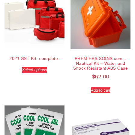
2021 SST Kit -complete-
PREMIERS SOINS.com –
Nautical Kit – Water and
Shock Resistant ABS Case
Select options
$
62.00
Add to cart