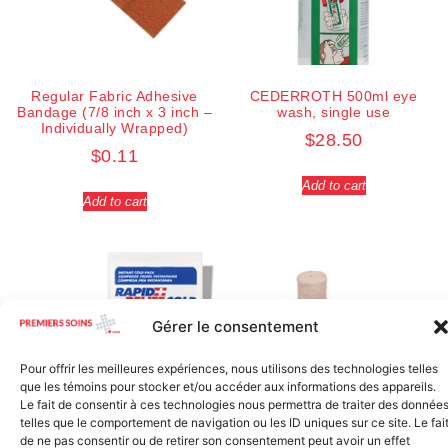
Regular Fabric Adhesive
CEDERROTH 500ml eye
Bandage (7/8 inch x 3 inch –
wash, single use
Individually Wrapped)
$
28.50
$
0.11
Add to cart
Add to cart
Gérer le consentement
Pour offrir les meilleures expériences, nous utilisons des technologies telles
que les témoins pour stocker et/ou accéder aux informations des appareils.
Le fait de consentir à ces technologies nous permettra de traiter des donnée
telles que le comportement de navigation ou les ID uniques sur ce site. Le fai
Elastic bandage (3 inches
de ne pas consentir ou de retirer son consentement peut avoir un effet