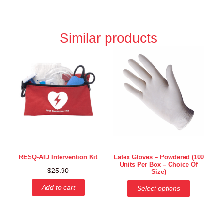
Similar products
RESQ-AID Intervention Kit
Latex Gloves – Powdered (100
Units Per Box – Choice Of
$
25.90
Size)
Add to cart
Select options