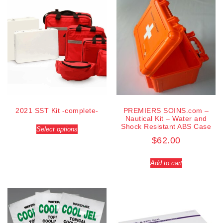
2021 SST Kit -complete-
PREMIERS SOINS.com –
Nautical Kit – Water and
Shock Resistant ABS Case
Select options
$
62.00
Add to cart