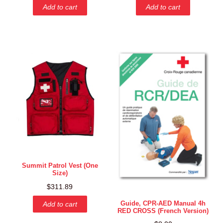
Add to cart
Add to cart
Summit Patrol Vest (One
Size)
$
311.89
Guide, CPR-AED Manual 4h
Add to cart
RED CROSS (French Version)