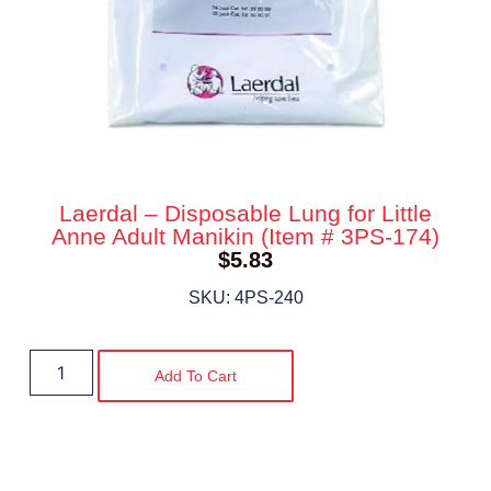
Laerdal – Disposable Lung for Little
Anne Adult Manikin (Item # 3PS-174)
$
5.83
SKU: 4PS-240
Add To Cart