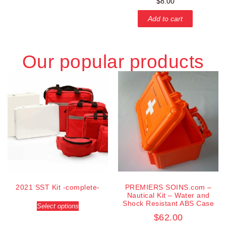
$
8.00
Add to cart
Our popular products
2021 SST Kit -complete-
PREMIERS SOINS.com –
Nautical Kit – Water and
Shock Resistant ABS Case
Select options
$
62.00