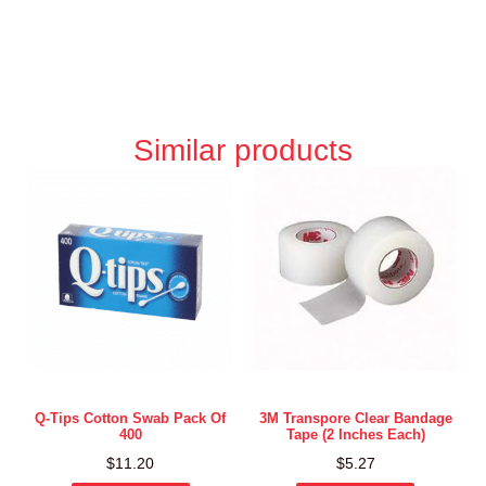
Similar products
Q-Tips Cotton Swab Pack Of
3M Transpore Clear Bandage
400
Tape (2 Inches Each)
$
11.20
$
5.27