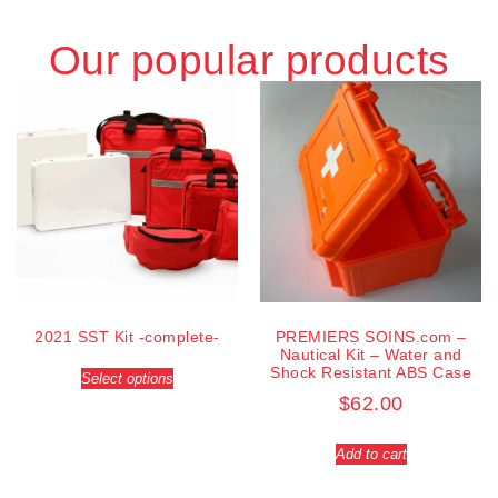
Our popular products
2021 SST Kit -complete-
PREMIERS SOINS.com –
Nautical Kit – Water and
Shock Resistant ABS Case
Select options
$
62.00
Add to cart