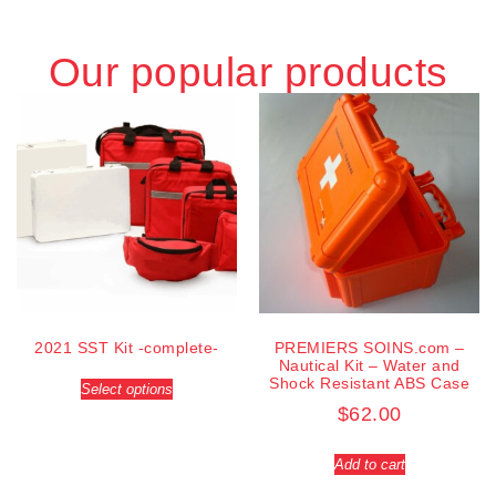
Our popular products
2021 SST Kit -complete-
PREMIERS SOINS.com –
Nautical Kit – Water and
Shock Resistant ABS Case
Select options
$
62.00
Add to cart