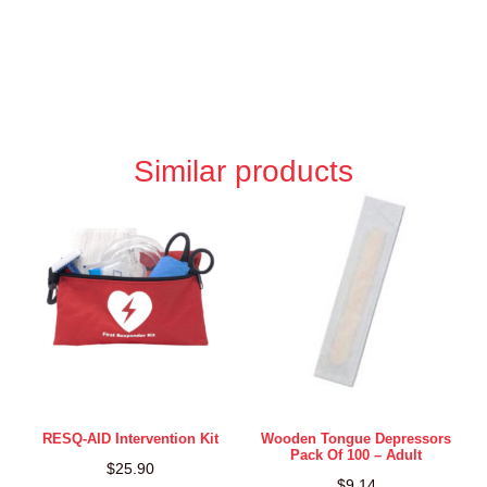
Similar products
RESQ-AID Intervention Kit
Wooden Tongue Depressors
Pack Of 100 – Adult
$
25.90
$
9.14