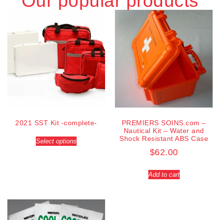
Our popular products
2021 SST Kit -complete-
PREMIERS SOINS.com –
Nautical Kit – Water and
Shock Resistant ABS Case
Select options
$
62.00
Add to cart