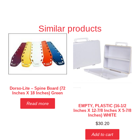
Similar products
Dorso-Lite – Spine Board (72
Inches X 18 Inches) Green
Read more
EMPTY, PLASTIC (16-1/2
Inches X 12-7/8 Inches X 5-7/8
Inches) WHITE
$
30.20
Add to cart