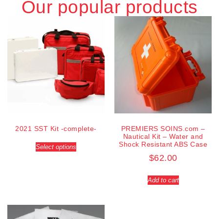
Our popular products
2021 SST Kit -complete-
PREMIERS SOINS.com –
Nautical Kit – Water and
Shock Resistant ABS Case
Select options
$
62.00
Add to cart